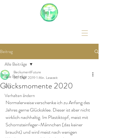
Beitrag
Alle Beiträge
Beckumer4Future
Alle Beiträge
30. Dez. 2019
1 Min. Lesezeit
Glücksmomente 2020
DIY
Verhalten ändern
Normalerweise verschenke ich zu Anfang des 
Jahres gerne Glücksklee. Dieser ist aber nicht 
wirklich nachhaltig. Im Plastiktopf, meist mit 
Schornsteinfeger-Männchen (das keiner 
braucht) und wird meist nach wenigen 