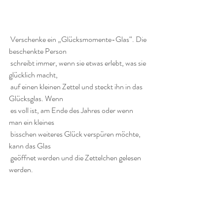
 Verschenke ein „Glücksmomente-Glas“. Die 
beschenkte Person 
 schreibt immer, wenn sie etwas erlebt, was sie 
glücklich macht, 
 auf einen kleinen Zettel und steckt ihn in das 
Glücksglas. Wenn 
 es voll ist, am Ende des Jahres oder wenn 
man ein kleines 
 bisschen weiteres Glück verspüren möchte, 
kann das Glas 
 geöffnet werden und die Zettelchen gelesen 
werden. 