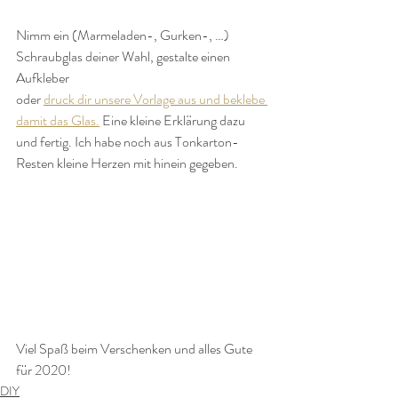
Nimm ein (Marmeladen-, Gurken-, …) 
Schraubglas deiner Wahl, gestalte einen 
Aufkleber 
oder 
druck dir unsere Vorlage aus und beklebe 
damit das Glas.
 Eine kleine Erklärung dazu 
und fertig. Ich habe noch aus Tonkarton-
Resten kleine Herzen mit hinein gegeben. 
Viel Spaß beim Verschenken und alles Gute 
für 2020!
DIY