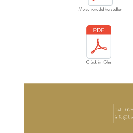
Meisenknödel herstellen
Glück im Glas
Tel.: 0
info@be