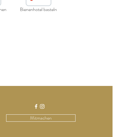
hen
Bienenhotel basteln
Mitmachen